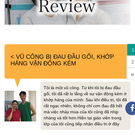
1
< VŨ CÔNG BỊ ĐAU ĐẦU GỐI, KHỚP
2
HÁNG VẬN ĐỘNG KÉM
»
Tôi là một vũ công. Từ khi tôi bị đau đầu
gối, tôi đã rất lo lắng về sự vận động kém ở
khớp háng của mình. Sau khi điều trị, tôi đã
rất ngạc nhiên, không chỉ cơn đau đã hết
mà việc nhảy múa của tôi cũng đã nhịp
nhàng và tốt hơn.Hiện tại giáo viên trong
lớp của tôi cũng tiếp nhận điều trị ở đây