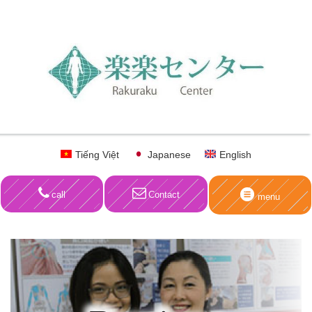
Tiếng Việt
Japanese
English
call
Contact
menu