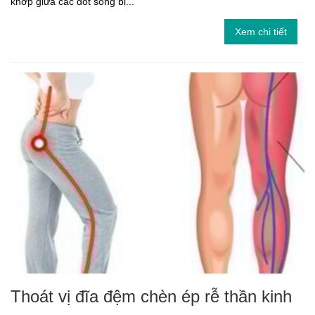
khớp giữa các đốt sống bị...
Xem chi tiết
Thoát vị đĩa đệm chèn ép rễ thần kinh