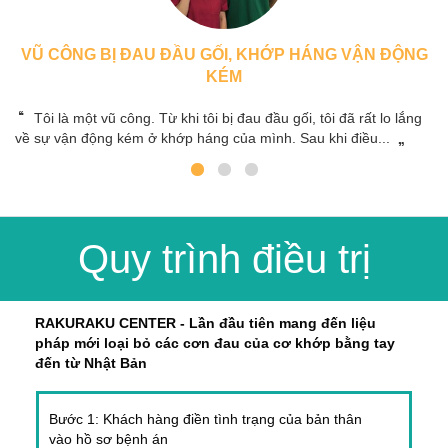
VŨ CÔNG BỊ ĐAU ĐẦU GỐI, KHỚP HÁNG VẬN ĐỘNG
KÉM
Tôi là một vũ công. Từ khi tôi bị đau đầu gối, tôi đã rất lo lắng
về sự vận động kém ở khớp háng của mình. Sau khi điều...
Quy trình điều trị
RAKURAKU CENTER - Lần đầu tiên mang đến liệu
pháp mới loại bỏ các cơn đau của cơ khớp bằng tay
đến từ Nhật Bản
Bước 1: Khách hàng điền tình trạng của bản thân
vào hồ sơ bệnh án