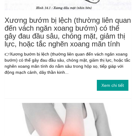
Xương bướm bị lệch (thường liên quan
đến vách ngăn xoang bướm) có thể
gây đau đầu sâu, chóng mặt, giảm thị
lực, hoặc tắc nghẽn xoang mãn tính
👉Xương bướm bị lệch (thường liên quan đến vách ngăn xoang
bướm) có thể gây đau đầu sâu, chóng mặt, giảm thị lực, hoặc tắc
nghẽn xoang mãn tính do nằm sâu trong hộp sọ, tiếp giáp với
động mạch cảnh, dây thần kinh...
Xem chi tiết