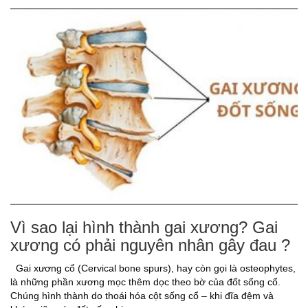
Vì sao lại hình thành gai xương? Gai
xương có phải nguyên nhân gây đau ?
Gai xương cổ (Cervical bone spurs), hay còn gọi là osteophytes,
là những phần xương mọc thêm dọc theo bờ của đốt sống cổ.
Chúng hình thành do thoái hóa cột sống cổ – khi đĩa đệm và