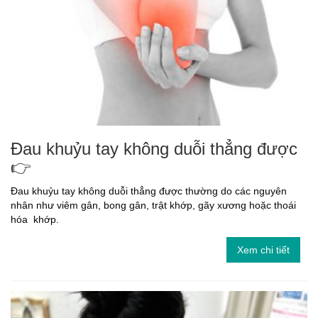
Đau khuỷu tay không duỗi thẳng được
👉
Đau khuỷu tay không duỗi thẳng được thường do các nguyên
nhân như viêm gân, bong gân, trật khớp, gãy xương hoặc thoái
hóa khớp.
Xem chi tiết