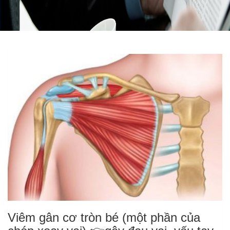
Viêm gân cơ tròn bé (một phần của