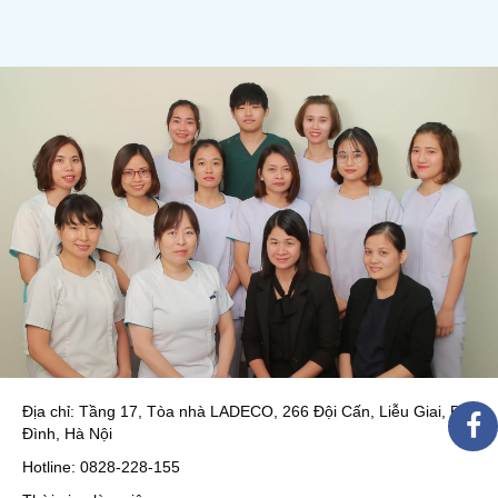
Địa chỉ: Tầng 17, Tòa nhà LADECO, 266 Đội Cấn, Liễu Giai, Ba
Đình, Hà Nội
Hotline: 0828-228-155