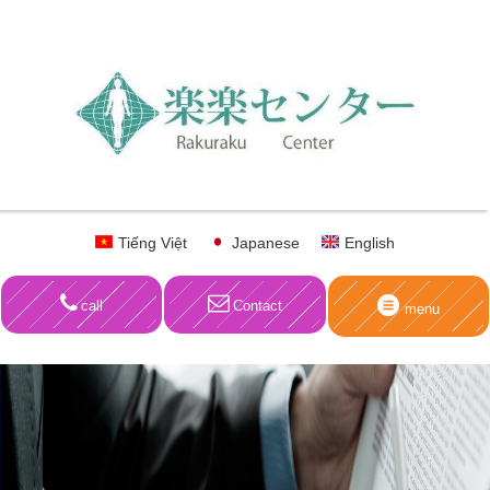
Tiếng Việt
Japanese
English
call
Contact
menu