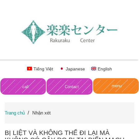
Tiếng Việt
Japanese
English
menu
call
Contact
Trang chủ
Nhận xét
BỊ LIỆT VÀ KHÔNG THỂ ĐI LẠI MÀ