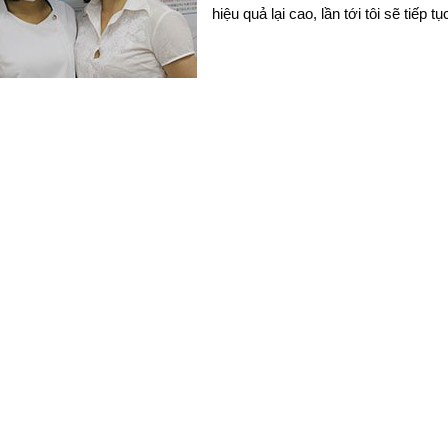
hiệu quả lại cao, lần tới tôi sẽ tiếp t