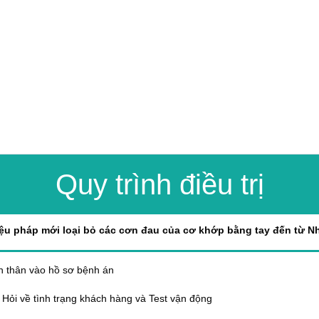
Quy trình điều trị
u pháp mới loại bỏ các cơn đau của cơ khớp bằng tay đến từ N
n thân vào hồ sơ bệnh án
Hỏi về tình trạng khách hàng và Test vận động