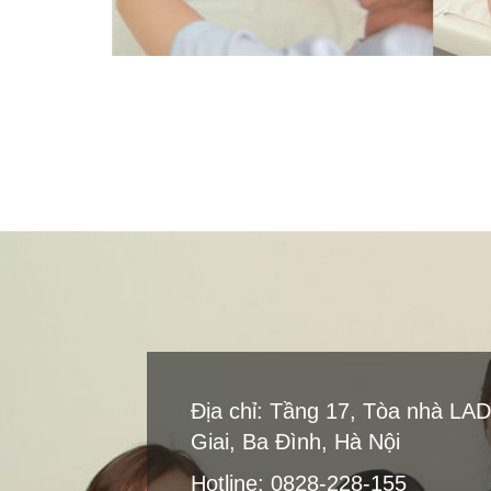
Địa chỉ: Tầng 17, Tòa nhà LA
Giai, Ba Đình, Hà Nội
Hotline: 0828-228-155