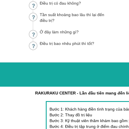
Điều trị có đau không?
Tần suất khoảng bao lâu thì lại đến
điều trị?
Ở đây làm những gì?
Điều trị bao nhêu phút thì tốt?
RAKURAKU CENTER - Lần đầu tiên mang đến liệ
Bước 1: Khách hàng điền tình trạng của bả
Bước 2: Thay đồ trị liệu
Bước 3: Kỹ thuật viên thăm khám bao gồm: 
Bước 4: Điều trị tập trung ở điểm đau chính