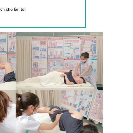
ch cho lần tới