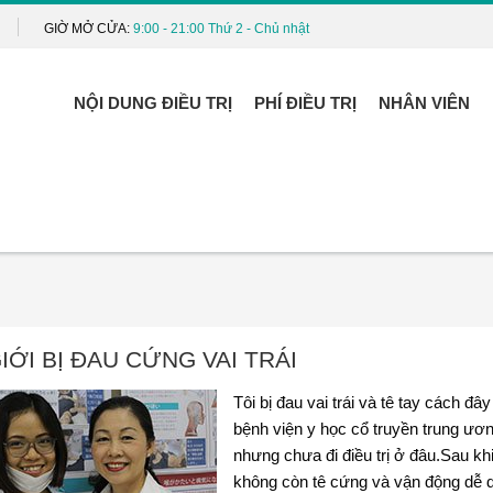
GIỜ MỞ CỬA:
9:00 - 21:00 Thứ 2 - Chủ nhật
NỘI DUNG ĐIỀU TRỊ
PHÍ ĐIỀU TRỊ
NHÂN VIÊN
IỚI BỊ ĐAU CỨNG VAI TRÁI
Tôi bị đau vai trái và tê tay cách đ
bệnh viện y học cổ truyền trung ươ
nhưng chưa đi điều trị ở đâu.Sau khi
không còn tê cứng và vận động dễ 