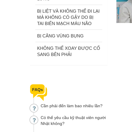
BỊ LIỆT VÀ KHÔNG THỂ ĐI LẠI
MÀ KHÔNG CÓ GẬY DO BỊ
TAI BIẾN MẠCH MÁU NÃO
BỊ CĂNG VÙNG BỤNG
KHÔNG THỂ XOAY ĐƯỢC CỔ
SANG BÊN PHẢI
FAQs
Cần phải đến làm bao nhiêu lần?
Có thể yêu cầu kỹ thuật viên người
Nhật không?