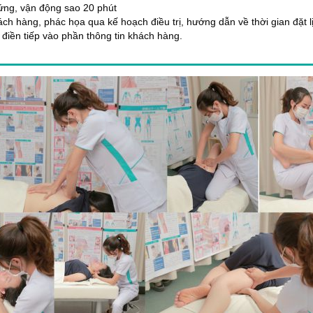
chứng, vận động sao 20 phút
ách hàng, phác họa qua kế hoạch điều trị, hướng dẫn về thời gian đặt lị
 điền tiếp vào phần thông tin khách hàng.