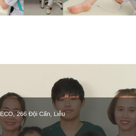
DECO, 266 Đội Cấn, Liễu