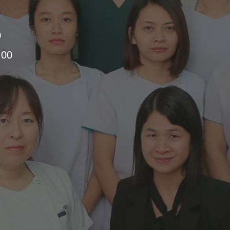
0
:00