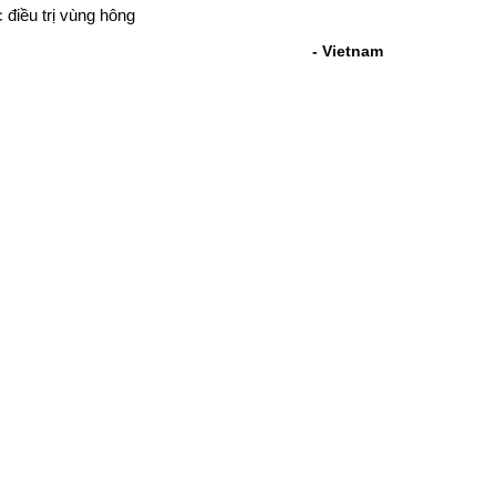
ục điều trị vùng hông
- Vietnam